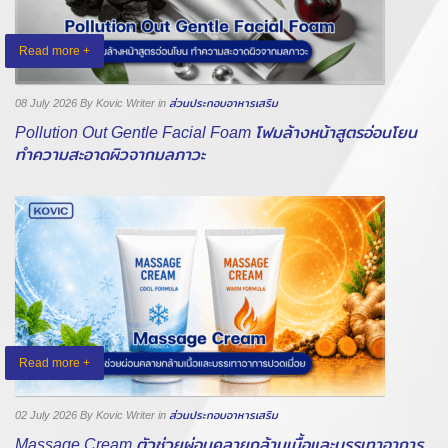
Read more +
08 July 2026
By Kovic Writer
in
ส่วนประกอบอาหารเสริม
Pollution Out Gentle Facial Foam โฟมล้างหน้าสูตรอ่อนโยน
ทำความสะอาดผิวจากมลภาวะ
Read more +
02 July 2026
By Kovic Writer
in
ส่วนประกอบอาหารเสริม
Massage Cream ตัวช่วยผ่อนคลายกล้ามเนื้อและบรรเทาอาการ