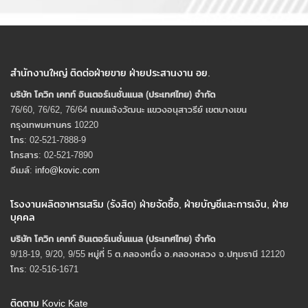
สำนักงานใหญ่ ติดต่อฝ่ายขาย ฝ่ายประสานงาน อย.
บริษัท โควิก เคทท์ อินเตอร์เนชั่นแนล (ประเทศไทย) จํากัด
76/60, 76/62, 76/64 ถนนแจ้งวัฒนะ แขวงอนุสาวรีย์ เขตบางเขน
กรุงเทพมหานคร 10220
โทร: 02-521-7888-9
โทรสาร: 02-521-7890
อีเมล์:
info@kovic.com
โรงงานผลิตอาหารเสริม (รังสิต) ฝ่ายจัดซื้อ, ฝ่ายบัญชีและการเงิน, ฝ่าย
บุคคล
บริษัท โควิก เคทท์ อินเตอร์เนชั่นแนล (ประเทศไทย) จํากัด
9/18-19, 9/20, 9/55 หมู่ที่ 5 ต.คลองหนึ่ง อ.คลองหลวง จ.ปทุมธานี 12120
โทร: 02-516-1671
ติดตาม Kovic Kate