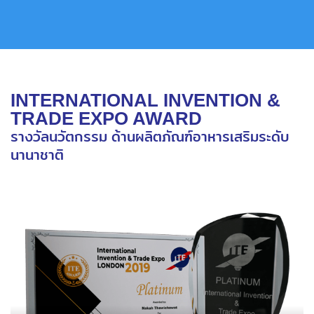
INTERNATIONAL INVENTION &
TRADE EXPO AWARD
รางวัลนวัตกรรม ด้านผลิตภัณฑ์อาหารเสริมระดับ
นานาชาติ