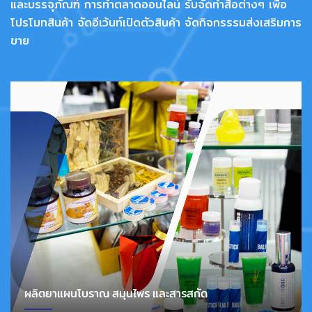
และบรรจุภัณฑ์ การทำตลาดออนไลน์ รับจัดทำสื่อต่างๆ เพื่อ
โปรโมทสินค้า จัดอีเว้นท์เปิดตัวสินค้า จัดกิจกรรรมส่งเสริมการ
ขาย
ผลิตยาแผนโบราณ สมุนไพร และสารสกัด