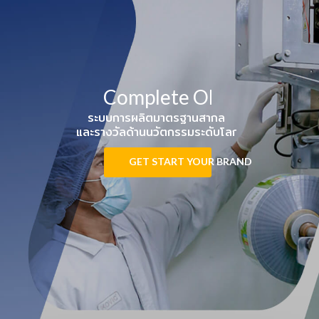
Complete OEM
ระบบการผลิตมาตรฐานสากล
และรางวัลด้านนวัตกรรมระดับโลก
Health & Beauty
GET START YOUR BRAND
Ecosystem