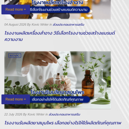
Read more +
04 August 2026
By Kovic Writer
in
ส่วนประกอบอาหารเสริม
โรงงานผลิตเครื่องสำอาง วิธีเลือกโรงงานช่วยสร้างแบรนด์
ความงาม
Read more +
22 July 2026
By Kovic Writer
in
ส่วนประกอบอาหารเสริม
โรงงานรับผลิตยาสมุนไพร เลือกอย่างไรให้ได้ผลิตภัณฑ์คุณภาพ