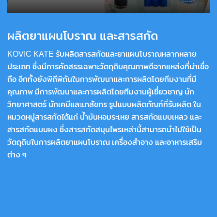
ผลิตยาแผนโบราณ และสารสกัด
KOVIC KATE รับผลิตสารสกัดและยาแผนโบราณหลากหลาย
ประเภท ซึ่งมีการคัดสรรเฉพาะวัตถุดิบคุณภาพดีจากแหล่งที่น่าเชื่อ
ถือ อีกทั้งยังพิถีพิถันในการพัฒนาและการผลิตโดยทีมงานที่มี
คุณภาพ มีการพัฒนาและการผลิตโดยทีมงานผู้เชี่ยวชาญ นัก
วิทยาศาสตร์ นักเคมีและเภสัชกร รูปแบบผลิตภัณฑ์ที่รับผลิต ใน
หมวดหมู่สารสกัดได้แก่ น้ำมันหอมระเหย สารสกัดแบบเหลว และ
สารสกัดแบบผง ซึ่งสารสกัดสมุนไพรเหล่านี้สามารถนำไปใช้เป็น
วัตถุดิบในการผลิตยาแผนโบราณ เครื่องสำอาง และอาหารเสริม
ต่าง ๆ